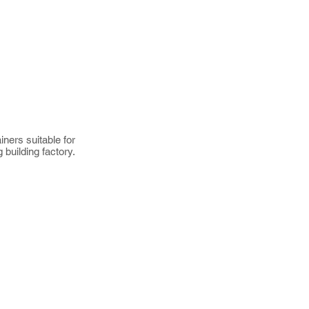
ners suitable for
building factory.