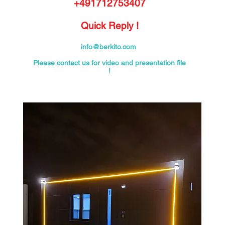
+491712753407
Quick Reply !
info@berkito.com
Please contact us for video and presentation file
!