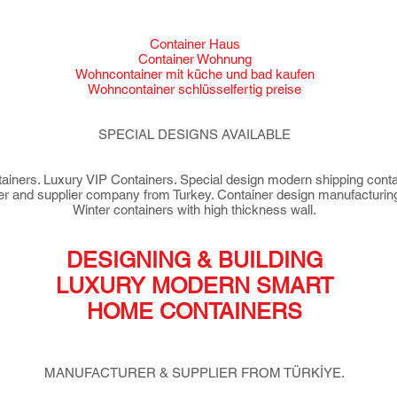
Container Haus
Container Wohnung
Wohncontainer mit küche und bad kaufen
Wohncontainer schlüsselfertig preise
SPECIAL DESIGNS AVAILABLE
ners. Luxury VIP Containers. Special design modern shipping contai
rer and supplier company from Turkey. Container design manufacturing 
Winter containers with high thickness wall.
DESIGNING & BUILDING
LUXURY MODERN SMART
HOME CONTAINERS
MANUFACTURER & SUPPLIER FROM TÜRKİYE.