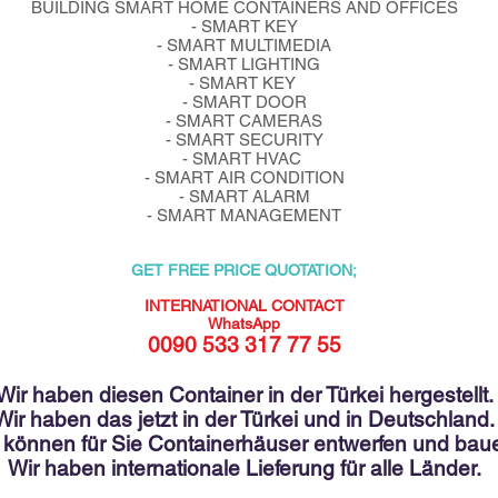
BUILDING SMART HOME CONTAINERS AND OFFICES
- SMART KEY
- SMART MULTIMEDIA
- SMART LIGHTING
- SMART KEY
- SMART DOOR
- SMART CAMERAS
- SMART SECURITY
- SMART HVAC
- SMART AIR CONDITION
- SMART ALARM
- SMART MANAGEMENT
GET FREE PRICE QUOTATION;
INTERNATIONAL CONTACT
WhatsApp
0090 533 317 77 55
Wir haben diesen Container in der Türkei hergestellt.
Wir haben das jetzt in der Türkei und in Deutschland.
 können für Sie Containerhäuser entwerfen und bau
Wir haben internationale Lieferung für alle Länder.