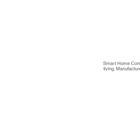
Smart Home Contai
living. Manufactu